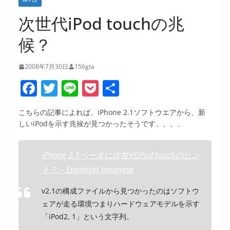
APPLE
次世代iPod touchの兆
候？
2008年7月30日
156gta
F
T
Li
P
共
a
w
n
o
有
こちらの記事によれば、iPhone 2.1ソフトウエアから、新
c
itt
e
ck
しいiPodを示す兆候が見つかったそうです、、、、
e
er
et
b
iPhone 2.1ベータに次世代iPod touchのヒン
o
ト？ – Engadget Japanese
o
v2.1の構成ファイルから見つかったのはソフトウ
k
ェアが走る環境つまりハードウェアモデルを示す
「iPod2, 1」という文字列。