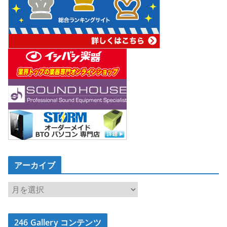
アーカイブ
ア
ー
カ
246 Gallery コンテンツ
イ