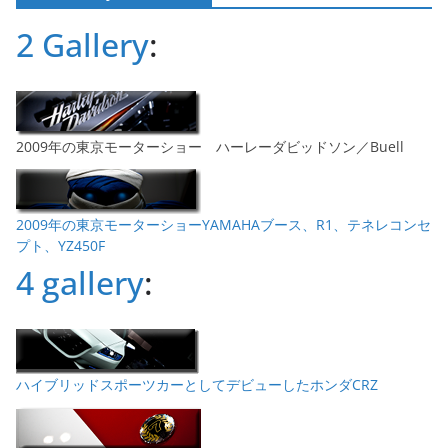
ブ
2 Gallery
:
2009年の東京モーターショー ハーレーダビッドソン／Buell
2009年の東京モーターショーYAMAHAブース、R1、テネレコンセ
プト、YZ450F
4 gallery
:
ハイブリッドスポーツカーとしてデビューしたホンダCRZ