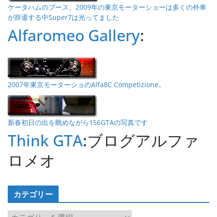
ケータハムのブース。2009年の東京モーターショーは多くの外車
が辞退する中Super7は光ってました
Alfaromeo Gallery
:
2007年東京モーターショのAlfa8C Competizione。
新春初日の出を眺めながら156GTAの写真です
Think GTA
:ブログアルファ
ロメオ
カテゴリー
カ