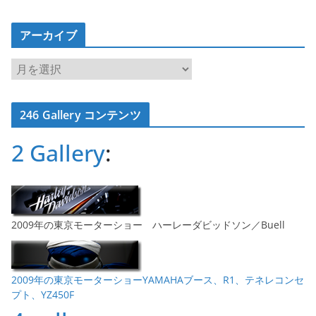
アーカイブ
ア
ー
カ
246 Gallery コンテンツ
イ
ブ
2 Gallery
:
2009年の東京モーターショー ハーレーダビッドソン／Buell
2009年の東京モーターショーYAMAHAブース、R1、テネレコンセ
プト、YZ450F