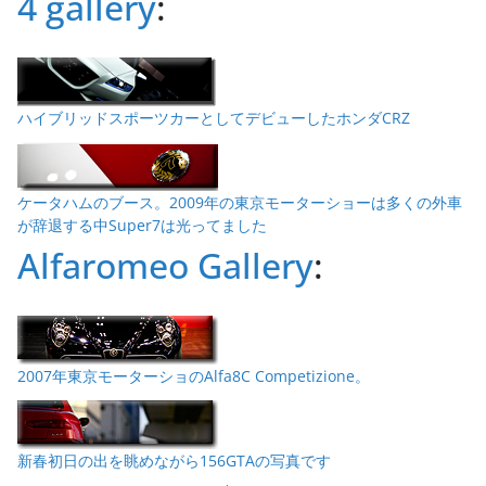
4 gallery
:
ハイブリッドスポーツカーとしてデビューしたホンダCRZ
ケータハムのブース。2009年の東京モーターショーは多くの外車
が辞退する中Super7は光ってました
Alfaromeo Gallery
:
2007年東京モーターショのAlfa8C Competizione。
新春初日の出を眺めながら156GTAの写真です