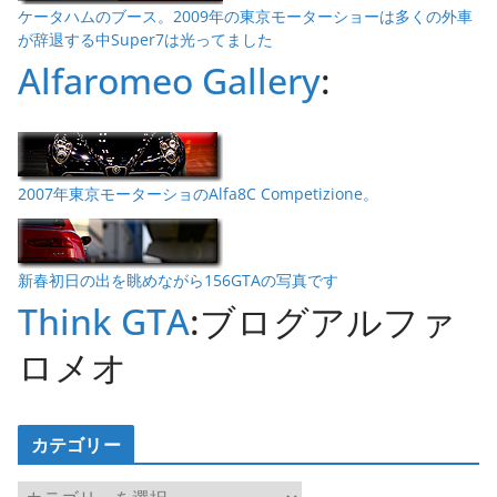
ケータハムのブース。2009年の東京モーターショーは多くの外車
が辞退する中Super7は光ってました
Alfaromeo Gallery
:
2007年東京モーターショのAlfa8C Competizione。
新春初日の出を眺めながら156GTAの写真です
Think GTA
:ブログアルファ
ロメオ
カテゴリー
カ