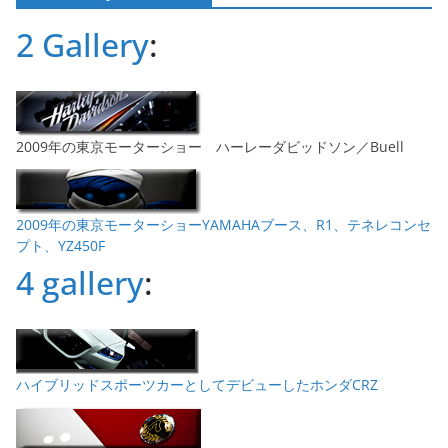
ブ
2 Gallery
:
2009年の東京モーターショー ハーレーダビッドソン／Buell
2009年の東京モーターショーYAMAHAブース、R1、テネレコンセ
プト、YZ450F
4 gallery
:
ハイブリッドスポーツカーとしてデビューしたホンダCRZ