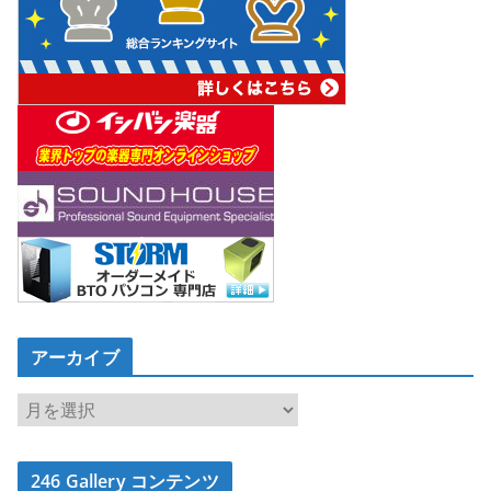
アーカイブ
ア
ー
カ
246 Gallery コンテンツ
イ