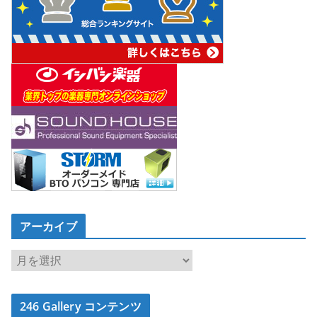
アーカイブ
ア
ー
カ
246 Gallery コンテンツ
イ