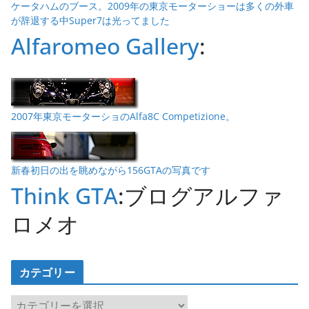
ケータハムのブース。2009年の東京モーターショーは多くの外車
が辞退する中Super7は光ってました
Alfaromeo Gallery
:
2007年東京モーターショのAlfa8C Competizione。
新春初日の出を眺めながら156GTAの写真です
Think GTA
:ブログアルファ
ロメオ
カテゴリー
カ