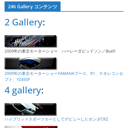
カ
246 Gallery コンテンツ
イ
ブ
2 Gallery
:
2009年の東京モーターショー ハーレーダビッドソン／Buell
2009年の東京モーターショーYAMAHAブース、R1、テネレコンセ
プト、YZ450F
4 gallery
:
ハイブリッドスポーツカーとしてデビューしたホンダCRZ