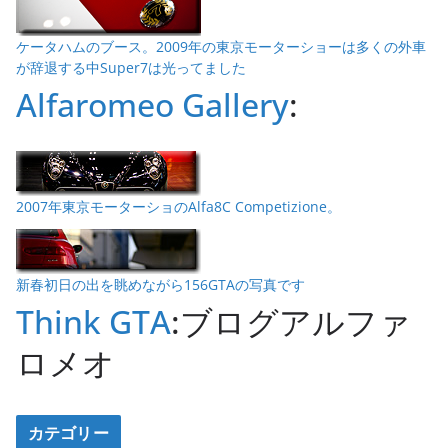
ケータハムのブース。2009年の東京モーターショーは多くの外車
が辞退する中Super7は光ってました
Alfaromeo Gallery
:
2007年東京モーターショのAlfa8C Competizione。
新春初日の出を眺めながら156GTAの写真です
Think GTA
:ブログアルファ
ロメオ
カテゴリー