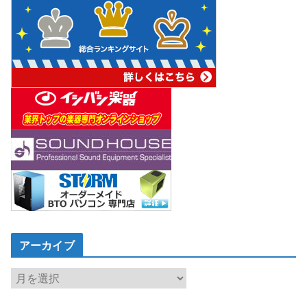
アーカイブ
ア
ー