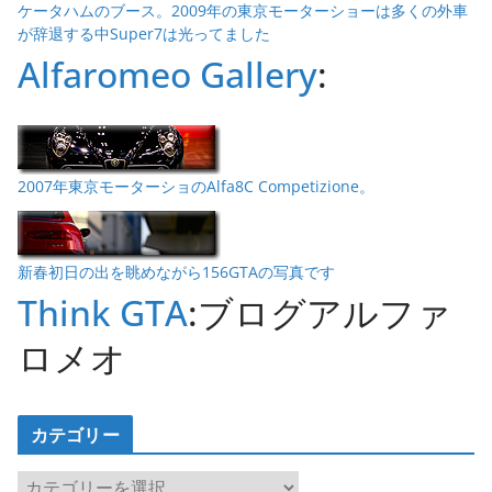
ケータハムのブース。2009年の東京モーターショーは多くの外車
が辞退する中Super7は光ってました
Alfaromeo Gallery
:
2007年東京モーターショのAlfa8C Competizione。
新春初日の出を眺めながら156GTAの写真です
Think GTA
:ブログアルファ
ロメオ
カテゴリー
カ