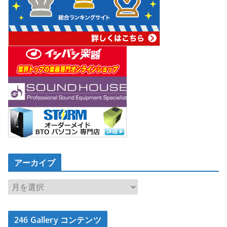
アーカイブ
ア
ー
カ
246 Gallery コンテンツ
イ