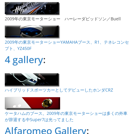
2009年の東京モーターショー ハーレーダビッドソン／Buell
2009年の東京モーターショーYAMAHAブース、R1、テネレコンセ
プト、YZ450F
4 gallery
:
ハイブリッドスポーツカーとしてデビューしたホンダCRZ
ケータハムのブース。2009年の東京モーターショーは多くの外車
が辞退する中Super7は光ってました
Alfaromeo Gallery
: