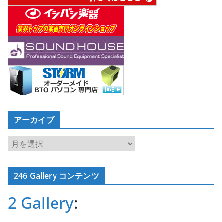
アーカイブ
ア
ー
カ
246 Gallery コンテンツ
イ
ブ
2 Gallery
: