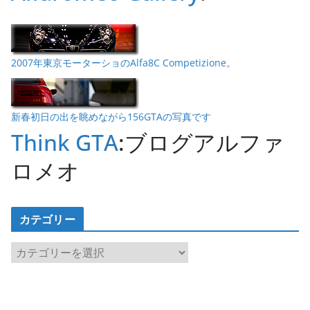
2007年東京モーターショのAlfa8C Competizione。
新春初日の出を眺めながら156GTAの写真です
Think GTA
:ブログアルファ
ロメオ
カテゴリー
カ
テ
ゴ
リ