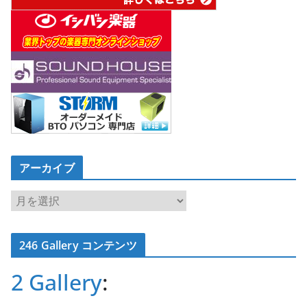
アーカイブ
ア
ー
カ
246 Gallery コンテンツ
イ
ブ
2 Gallery
: