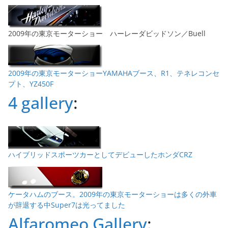
2009年の東京モーターショー ハーレーダビッドソン／Buell
2009年の東京モーターショーYAMAHAブース、R1、テネレコンセ
プト、YZ450F
4 gallery
:
ハイブリッドスポーツカーとしてデビューしたホンダCRZ
ケータハムのブース。2009年の東京モーターショーは多くの外車
が辞退する中Super7は光ってました
Alfaromeo Gallery
: