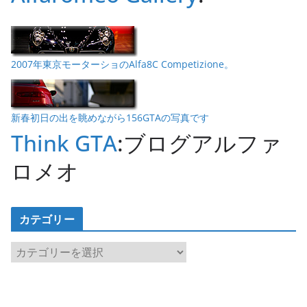
2007年東京モーターショのAlfa8C Competizione。
新春初日の出を眺めながら156GTAの写真です
Think GTA
:ブログアルファ
ロメオ
カテゴリー
カ
テ
ゴ
リ