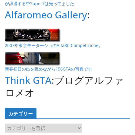
が辞退する中Super7は光ってました
Alfaromeo Gallery
:
2007年東京モーターショのAlfa8C Competizione。
新春初日の出を眺めながら156GTAの写真です
Think GTA
:ブログアルファ
ロメオ
カテゴリー
カ
テ