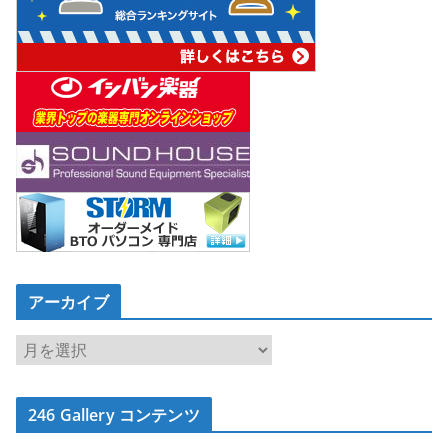
アーカイブ
ア
ー
カ
246 Gallery コンテンツ
イ
ブ