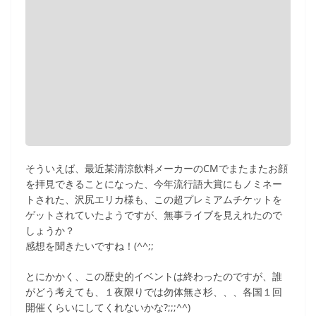
そういえば、最近某清涼飲料メーカーのCMでまたまたお顔
を拝見できることになった、今年流行語大賞にもノミネー
トされた、沢尻エリカ様も、この超プレミアムチケットを
ゲットされていたようですが、無事ライブを見えれたので
しょうか？
感想を聞きたいですね！(^^;;
とにかかく、この歴史的イベントは終わったのですが、誰
がどう考えても、１夜限りでは勿体無さ杉、、、各国１回
開催くらいにしてくれないかな?;;;^^)