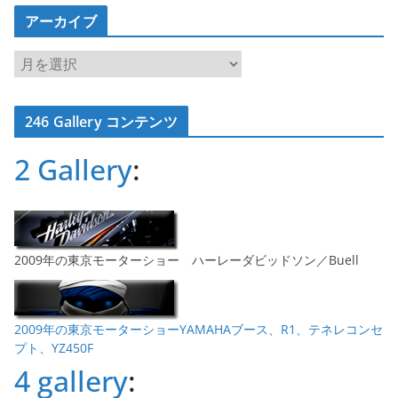
アーカイブ
ア
ー
カ
246 Gallery コンテンツ
イ
ブ
2 Gallery
:
2009年の東京モーターショー ハーレーダビッドソン／Buell
2009年の東京モーターショーYAMAHAブース、R1、テネレコンセ
プト、YZ450F
4 gallery
: