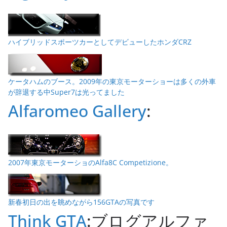
ハイブリッドスポーツカーとしてデビューしたホンダCRZ
ケータハムのブース。2009年の東京モーターショーは多くの外車
が辞退する中Super7は光ってました
Alfaromeo Gallery
:
2007年東京モーターショのAlfa8C Competizione。
新春初日の出を眺めながら156GTAの写真です
Think GTA
:ブログアルファ