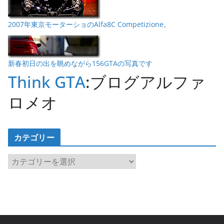
2007年東京モーターショのAlfa8C Competizione。
新春初日の出を眺めながら156GTAの写真です
Think GTA
:ブログアルファ
ロメオ
カテゴリー
カ
テ
ゴ
リ
ー