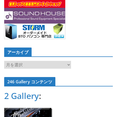
アーカイブ
ア
ー
カ
246 Gallery コンテンツ
イ
ブ
2 Gallery
: