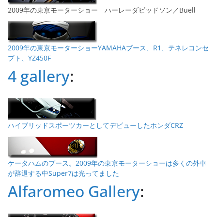
2009年の東京モーターショー ハーレーダビッドソン／Buell
2009年の東京モーターショーYAMAHAブース、R1、テネレコンセ
プト、YZ450F
4 gallery
:
ハイブリッドスポーツカーとしてデビューしたホンダCRZ
ケータハムのブース。2009年の東京モーターショーは多くの外車
が辞退する中Super7は光ってました
Alfaromeo Gallery
: