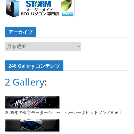
アーカイブ
ア
ー
カ
246 Gallery コンテンツ
イ
ブ
2 Gallery
:
2009年の東京モーターショー ハーレーダビッドソン／Buell