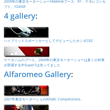
2009年の東京モーターショーYAMAHAブース、R1、テネレコンセ
プト、YZ450F
4 gallery
:
ハイブリッドスポーツカーとしてデビューしたホンダCRZ
ケータハムのブース。2009年の東京モーターショーは多くの外車
が辞退する中Super7は光ってました
Alfaromeo Gallery
:
2007年東京モーターショのAlfa8C Competizione。