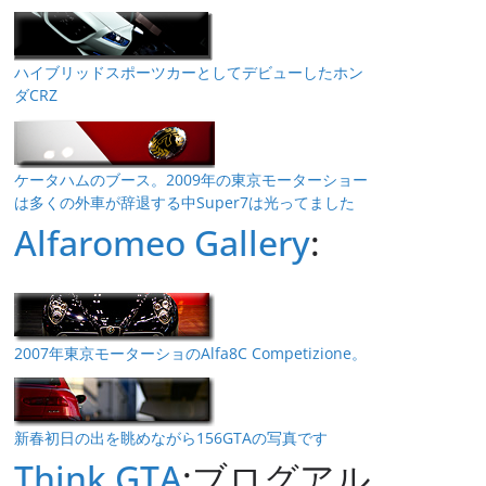
ハイブリッドスポーツカーとしてデビューしたホン
ダCRZ
ケータハムのブース。2009年の東京モーターショー
は多くの外車が辞退する中Super7は光ってました
Alfaromeo Gallery
:
2007年東京モーターショのAlfa8C Competizione。
新春初日の出を眺めながら156GTAの写真です
Think GTA
:ブログアル