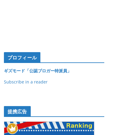
プロフィール
ギズモード「公認ブロガー特派員」
Subscribe in a reader
提携広告