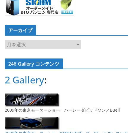
アーカイブ
ア
ー
カ
246 Gallery コンテンツ
イ
ブ
2 Gallery
:
2009年の東京モーターショー ハーレーダビッドソン／Buell