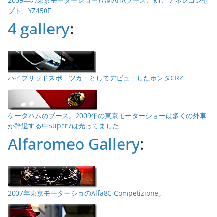
2009年の東京モーターショーYAMAHAブース、R1、テネレコンセ
プト、YZ450F
4 gallery
:
ハイブリッドスポーツカーとしてデビューしたホンダCRZ
ケータハムのブース。2009年の東京モーターショーは多くの外車
が辞退する中Super7は光ってました
Alfaromeo Gallery
:
2007年東京モーターショのAlfa8C Competizione。