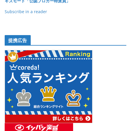
ギズモード「公認ブロガー特派員」
Subscribe in a reader
提携広告