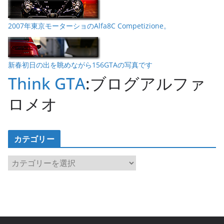
2007年東京モーターショのAlfa8C Competizione。
新春初日の出を眺めながら156GTAの写真です
Think GTA
:ブログアルファ
ロメオ
カテゴリー
カ
テ
ゴ
リ
ー