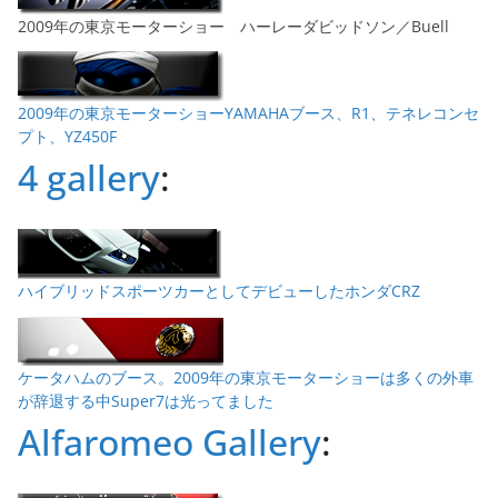
2009年の東京モーターショー ハーレーダビッドソン／Buell
2009年の東京モーターショーYAMAHAブース、R1、テネレコンセ
プト、YZ450F
4 gallery
:
ハイブリッドスポーツカーとしてデビューしたホンダCRZ
ケータハムのブース。2009年の東京モーターショーは多くの外車
が辞退する中Super7は光ってました
Alfaromeo Gallery
: