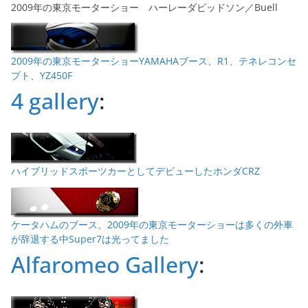
2009年の東京モーターショー ハーレーダビッドソン／Buell
2009年の東京モーターショーYAMAHAブース、R1、テネレコンセ
プト、YZ450F
4 gallery
:
ハイブリッドスポーツカーとしてデビューしたホンダCRZ
ケータハムのブース。2009年の東京モーターショーは多くの外車
が辞退する中Super7は光ってました
Alfaromeo Gallery
: