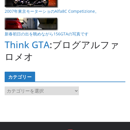
2007年東京モーターショのAlfa8C Competizione。
新春初日の出を眺めながら156GTAの写真です
Think GTA
:ブログアルファ
ロメオ
カテゴリー
カ
テ
ゴ
リ
ー