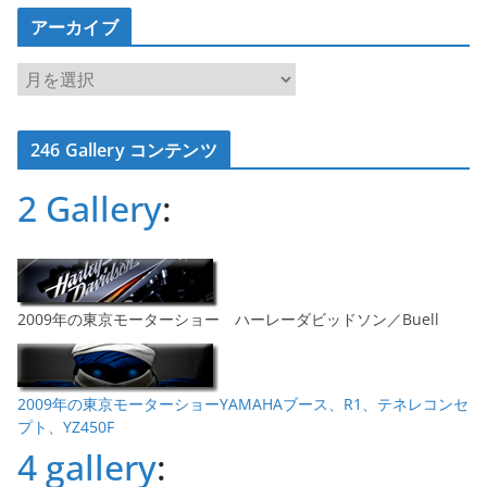
アーカイブ
ア
ー
カ
246 Gallery コンテンツ
イ
ブ
2 Gallery
:
2009年の東京モーターショー ハーレーダビッドソン／Buell
2009年の東京モーターショーYAMAHAブース、R1、テネレコンセ
プト、YZ450F
4 gallery
: