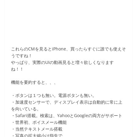
これらのCMを見るとiPhone、買ったらすぐに誰でも使えそ
うですね！
やっぱり、実際のUIの動画見ると増々欲しくなります
ね！！
機能を要約すると、、、
・ボタンは１つも無い。電源ボタンも無い。
・加速度センサーで、ディスプレイ表示は自動的に常に上
を向いている。
・Safari搭載。検索は、YahooとGoogleの両方がサポート
・世界初、ボイスメール機能
・当然テキストメール搭載
・写真の拡大縮小は指先で