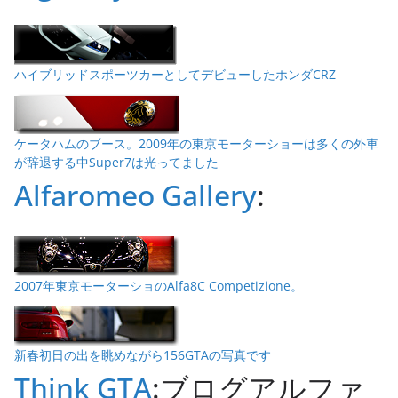
ハイブリッドスポーツカーとしてデビューしたホンダCRZ
ケータハムのブース。2009年の東京モーターショーは多くの外車
が辞退する中Super7は光ってました
Alfaromeo Gallery
:
2007年東京モーターショのAlfa8C Competizione。
新春初日の出を眺めながら156GTAの写真です
Think GTA
:ブログアルファ