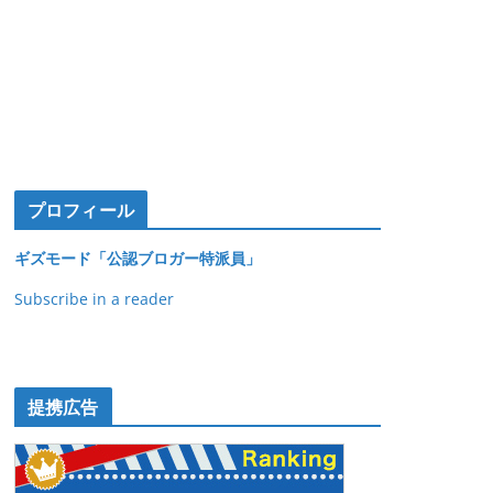
プロフィール
ギズモード「公認ブロガー特派員」
Subscribe in a reader
提携広告