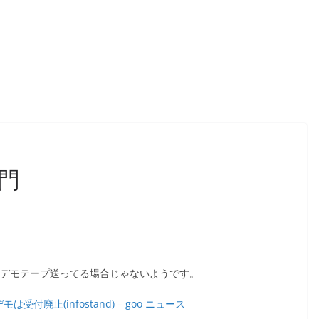
門
もデモテープ送ってる場合じゃないようです。
廃止(infostand) – goo ニュース