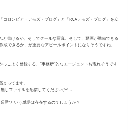
からブログ「コロンビア・デモズ・ブログ」と「RCAデモズ・ブログ」を立
んと書けるか、そしてクールな写真、そして、動画が準備できる
が作成できるか、が重要なアピールポイントになりそうですね。
かっこよく登録する、“事務所”的なエージェントお現れそうです
高まってます。
無しファイルを配信してください(^^;;;
ド業界”という単語は存在するのでしょうか？