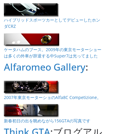
ハイブリッドスポーツカーとしてデビューしたホン
ダCRZ
ケータハムのブース。2009年の東京モーターショー
は多くの外車が辞退する中Super7は光ってました
Alfaromeo Gallery
:
2007年東京モーターショのAlfa8C Competizione。
新春初日の出を眺めながら156GTAの写真です
Think GTA
:ブログアル