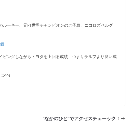
のルーキー、元F1世界チャンピオンのご子息、ニコロズベルグ
評価
イビングしながらトヨタを上回る成績、つまりラルフより良い成
^^)
“なかのひと”でアクセスチェーック！