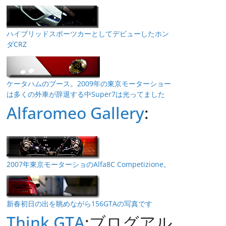
ハイブリッドスポーツカーとしてデビューしたホン
ダCRZ
ケータハムのブース。2009年の東京モーターショー
は多くの外車が辞退する中Super7は光ってました
Alfaromeo Gallery
:
2007年東京モーターショのAlfa8C Competizione。
新春初日の出を眺めながら156GTAの写真です
Think GTA
:ブログアル