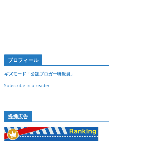
プロフィール
ギズモード「公認ブロガー特派員」
Subscribe in a reader
提携広告