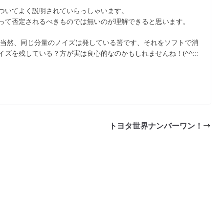
ついてよく説明されていらっしゃいます。
言って否定されるべきものでは無いのが理解できると思います。
メは当然、同じ分量のノイズは発している筈です、それをソフトで消
イズを残している？方が実は良心的なのかもしれませんね！(^^;;;
トヨタ世界ナンバーワン！