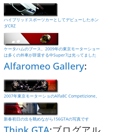
ハイブリッドスポーツカーとしてデビューしたホン
ダCRZ
ケータハムのブース。2009年の東京モーターショー
は多くの外車が辞退する中Super7は光ってました
Alfaromeo Gallery
:
2007年東京モーターショのAlfa8C Competizione。
新春初日の出を眺めながら156GTAの写真です
Think GTA
:ブログアル