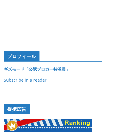
プロフィール
ギズモード「公認ブロガー特派員」
Subscribe in a reader
提携広告