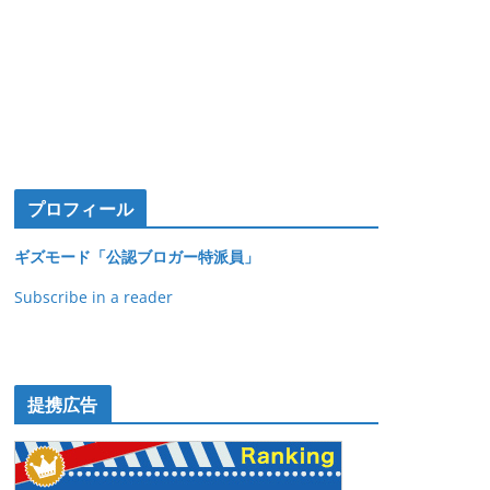
プロフィール
ギズモード「公認ブロガー特派員」
Subscribe in a reader
提携広告