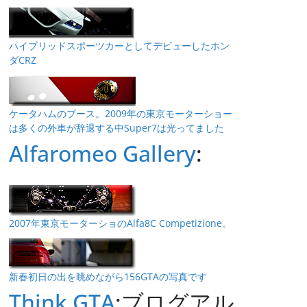
ハイブリッドスポーツカーとしてデビューしたホン
ダCRZ
ケータハムのブース。2009年の東京モーターショー
は多くの外車が辞退する中Super7は光ってました
Alfaromeo Gallery
:
2007年東京モーターショのAlfa8C Competizione。
新春初日の出を眺めながら156GTAの写真です
Think GTA
:ブログアル