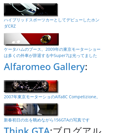
ハイブリッドスポーツカーとしてデビューしたホン
ダCRZ
ケータハムのブース。2009年の東京モーターショー
は多くの外車が辞退する中Super7は光ってました
Alfaromeo Gallery
:
2007年東京モーターショのAlfa8C Competizione。
新春初日の出を眺めながら156GTAの写真です
Think GTA
:ブログアル