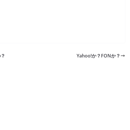
の？
Yahoo!か？FONか？