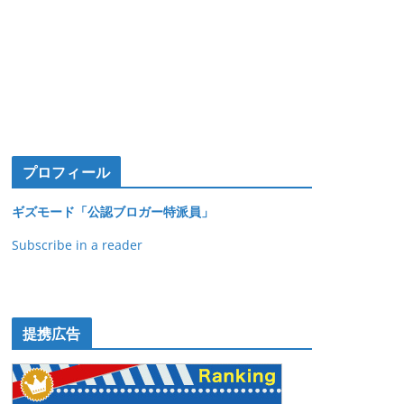
プロフィール
ギズモード「公認ブロガー特派員」
Subscribe in a reader
提携広告