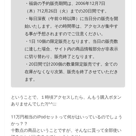
・福袋の予約販売期間は、2006年12月7日
（木）?12月26日（火）までの20日間です。
・毎日深夜（午前０時以降）に当日分の販売を開
始いたします。その時間帯は、アクセスが集中す
る事が予想されますのでご注意ください。
・1日 10個の限定販売となります。当日の販売数
に達した場合、サイト内の商品情報部分が非表示
に切り替わり、販売終了となります。
・20日間で計200個の数量限定販売です。全ての
在庫がなくなり次第、販売を終了させていただき
ます。
ということで、１時頃アクセスしたら、んもう購入ボタン
ありませんでした?(^^;;;
11万円相当のiPodセットって何がはいっているのでしょう
かっ？？
十数点の商品ということですが、そんなに貰って全部使い