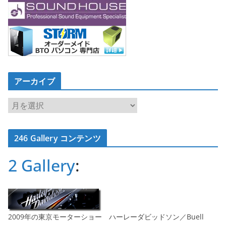
アーカイブ
ア
ー
カ
246 Gallery コンテンツ
イ
ブ
2 Gallery
:
2009年の東京モーターショー ハーレーダビッドソン／Buell