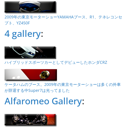
2009年の東京モーターショーYAMAHAブース、R1、テネレコンセ
プト、YZ450F
4 gallery
:
ハイブリッドスポーツカーとしてデビューしたホンダCRZ
ケータハムのブース。2009年の東京モーターショーは多くの外車
が辞退する中Super7は光ってました
Alfaromeo Gallery
: