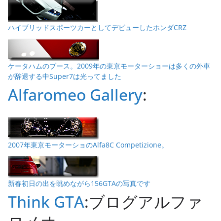
ハイブリッドスポーツカーとしてデビューしたホンダCRZ
ケータハムのブース。2009年の東京モーターショーは多くの外車
が辞退する中Super7は光ってました
Alfaromeo Gallery
:
2007年東京モーターショのAlfa8C Competizione。
新春初日の出を眺めながら156GTAの写真です
Think GTA
:ブログアルファ