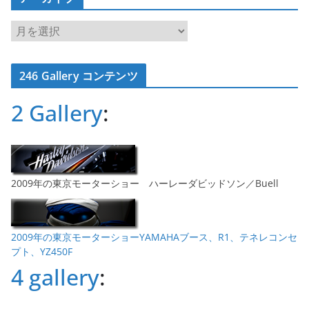
ア
ー
カ
246 Gallery コンテンツ
イ
ブ
2 Gallery
:
2009年の東京モーターショー ハーレーダビッドソン／Buell
2009年の東京モーターショーYAMAHAブース、R1、テネレコンセ
プト、YZ450F
4 gallery
: