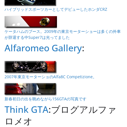
ハイブリッドスポーツカーとしてデビューしたホンダCRZ
ケータハムのブース。2009年の東京モーターショーは多くの外車
が辞退する中Super7は光ってました
Alfaromeo Gallery
:
2007年東京モーターショのAlfa8C Competizione。
新春初日の出を眺めながら156GTAの写真です
Think GTA
:ブログアルファ
ロメオ