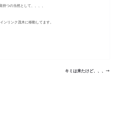
肩持つの当然として、、、、
ツインリンク茂木に移動してます。
キミは来たけど、、、