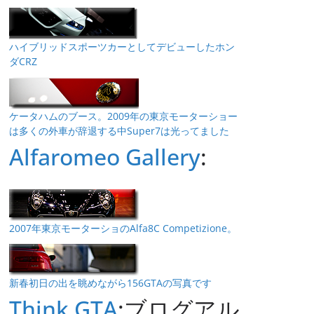
ハイブリッドスポーツカーとしてデビューしたホン
ダCRZ
ケータハムのブース。2009年の東京モーターショー
は多くの外車が辞退する中Super7は光ってました
Alfaromeo Gallery
:
2007年東京モーターショのAlfa8C Competizione。
新春初日の出を眺めながら156GTAの写真です
Think GTA
:ブログアル