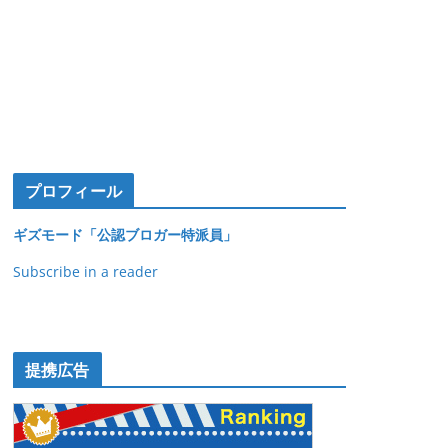
プロフィール
ギズモード「公認ブロガー特派員」
Subscribe in a reader
提携広告