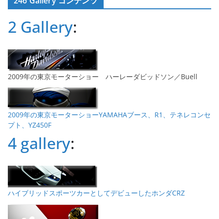
246 Gallery コンテンツ
イ
ブ
2 Gallery
:
2009年の東京モーターショー ハーレーダビッドソン／Buell
2009年の東京モーターショーYAMAHAブース、R1、テネレコンセ
プト、YZ450F
4 gallery
:
ハイブリッドスポーツカーとしてデビューしたホンダCRZ