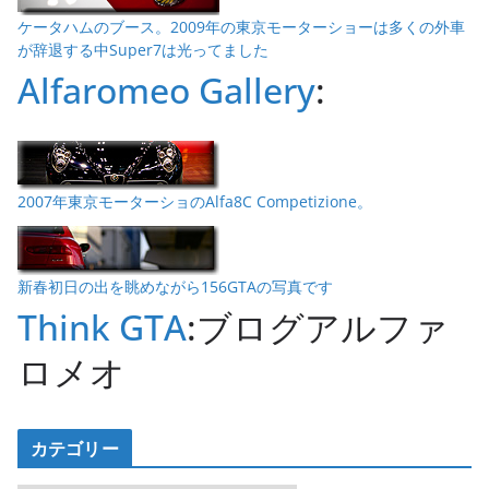
ケータハムのブース。2009年の東京モーターショーは多くの外車
が辞退する中Super7は光ってました
Alfaromeo Gallery
:
2007年東京モーターショのAlfa8C Competizione。
新春初日の出を眺めながら156GTAの写真です
Think GTA
:ブログアルファ
ロメオ
カテゴリー