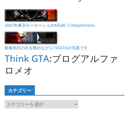
2007年東京モーターショのAlfa8C Competizione。
新春初日の出を眺めながら156GTAの写真です
Think GTA
:ブログアルファ
ロメオ
カテゴリー
カ
テ
ゴ
リ