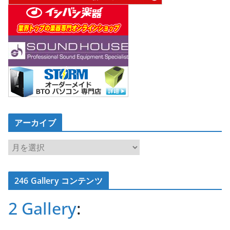
アーカイブ
ア
ー
カ
246 Gallery コンテンツ
イ
ブ
2 Gallery
: