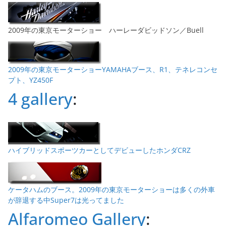
2009年の東京モーターショー ハーレーダビッドソン／Buell
2009年の東京モーターショーYAMAHAブース、R1、テネレコンセ
プト、YZ450F
4 gallery
:
ハイブリッドスポーツカーとしてデビューしたホンダCRZ
ケータハムのブース。2009年の東京モーターショーは多くの外車
が辞退する中Super7は光ってました
Alfaromeo Gallery
: