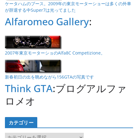
ケータハムのブース。2009年の東京モーターショーは多くの外車
が辞退する中Super7は光ってました
Alfaromeo Gallery
:
2007年東京モーターショのAlfa8C Competizione。
新春初日の出を眺めながら156GTAの写真です
Think GTA
:ブログアルファ
ロメオ
カテゴリー
カ