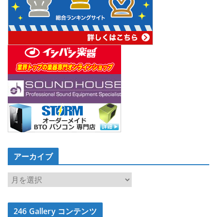
アーカイブ
ア
ー
カ
246 Gallery コンテンツ
イ