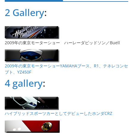
ブ
2 Gallery
:
2009年の東京モーターショー ハーレーダビッドソン／Buell
2009年の東京モーターショーYAMAHAブース、R1、テネレコンセ
プト、YZ450F
4 gallery
:
ハイブリッドスポーツカーとしてデビューしたホンダCRZ