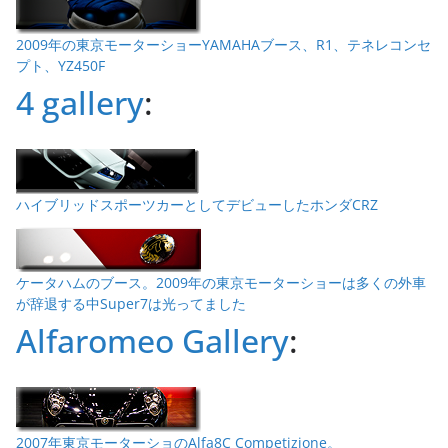
2009年の東京モーターショーYAMAHAブース、R1、テネレコンセ
プト、YZ450F
4 gallery
:
ハイブリッドスポーツカーとしてデビューしたホンダCRZ
ケータハムのブース。2009年の東京モーターショーは多くの外車
が辞退する中Super7は光ってました
Alfaromeo Gallery
:
2007年東京モーターショのAlfa8C Competizione。