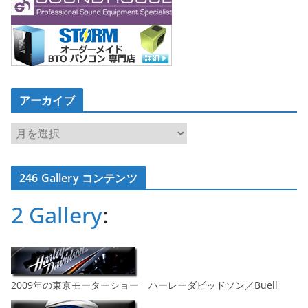
アーカイブ
ア
ー
カ
246 Gallery コンテンツ
イ
ブ
2 Gallery
:
2009年の東京モーターショー ハーレーダビッドソン／Buell