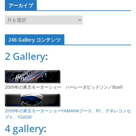
アーカイブ
ア
ー
カ
246 Gallery コンテンツ
イ
ブ
2 Gallery
:
2009年の東京モーターショー ハーレーダビッドソン／Buell
2009年の東京モーターショーYAMAHAブース、R1、テネレコンセ
プト、YZ450F
4 gallery
: