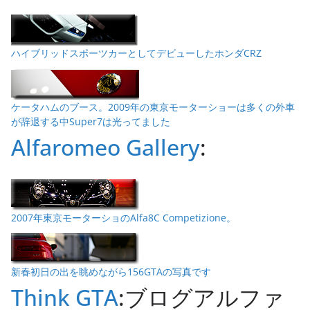
ハイブリッドスポーツカーとしてデビューしたホンダCRZ
ケータハムのブース。2009年の東京モーターショーは多くの外車
が辞退する中Super7は光ってました
Alfaromeo Gallery
:
2007年東京モーターショのAlfa8C Competizione。
新春初日の出を眺めながら156GTAの写真です
Think GTA
:ブログアルファ