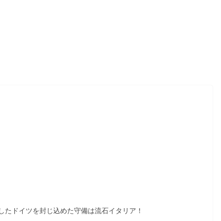
したドイツを封じ込めた守備は流石イタリア！