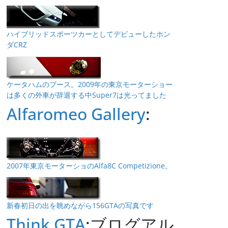
ハイブリッドスポーツカーとしてデビューしたホン
ダCRZ
ケータハムのブース。2009年の東京モーターショー
は多くの外車が辞退する中Super7は光ってました
Alfaromeo Gallery
:
2007年東京モーターショのAlfa8C Competizione。
新春初日の出を眺めながら156GTAの写真です
Think GTA
:ブログアル