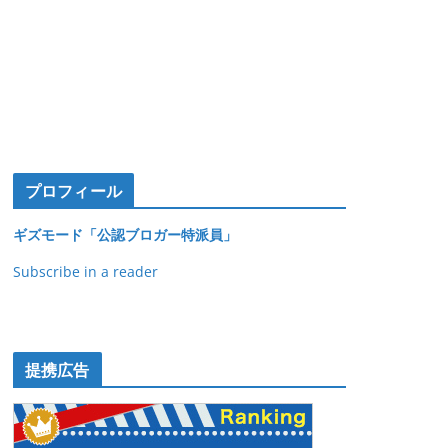
プロフィール
ギズモード「公認ブロガー特派員」
Subscribe in a reader
提携広告