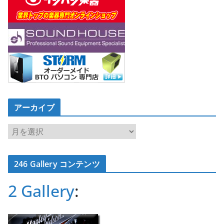
アーカイブ
ア
ー
カ
246 Gallery コンテンツ
イ
ブ
2 Gallery
: