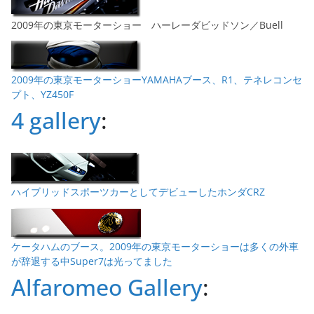
2009年の東京モーターショー ハーレーダビッドソン／Buell
2009年の東京モーターショーYAMAHAブース、R1、テネレコンセ
プト、YZ450F
4 gallery
:
ハイブリッドスポーツカーとしてデビューしたホンダCRZ
ケータハムのブース。2009年の東京モーターショーは多くの外車
が辞退する中Super7は光ってました
Alfaromeo Gallery
: