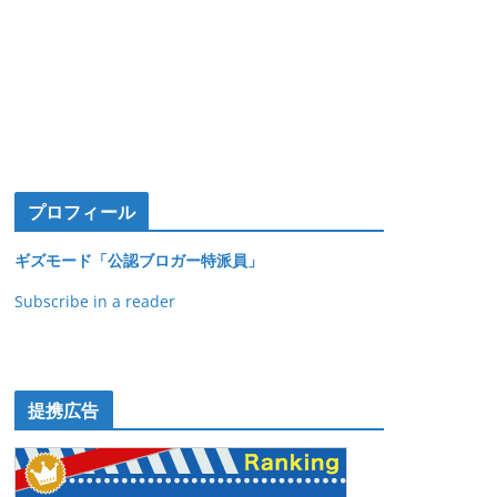
プロフィール
ギズモード「公認ブロガー特派員」
Subscribe in a reader
提携広告