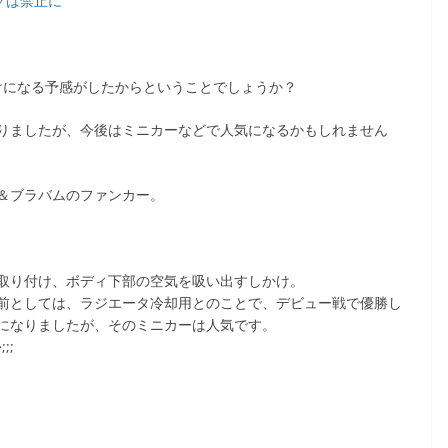
ィングは禁止に
らけになる予感がしたからということでしょうか？
りましたが、今後はミニカーなどで人気になるかもしれません
＆ブラバムのファンカー。
取り付け、ボディ下部の空気を吸い出すしかけ。
前としては、ラジエータ冷却用とのことで、デビュー戦で優勝し
になりましたが、そのミニカーは人気です。
;;