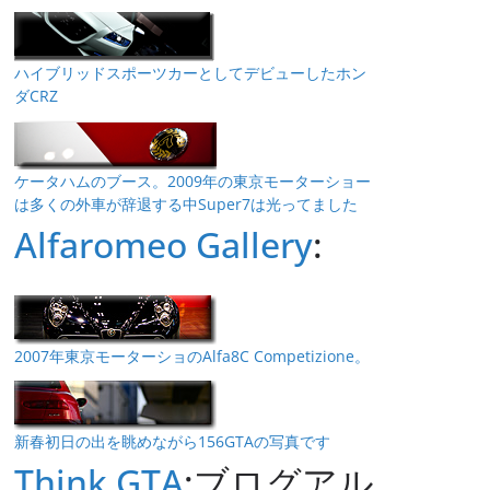
ハイブリッドスポーツカーとしてデビューしたホン
ダCRZ
ケータハムのブース。2009年の東京モーターショー
は多くの外車が辞退する中Super7は光ってました
Alfaromeo Gallery
:
2007年東京モーターショのAlfa8C Competizione。
新春初日の出を眺めながら156GTAの写真です
Think GTA
:ブログアル