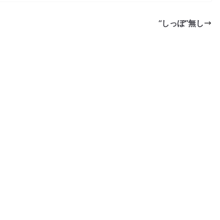
“しっぽ”無し