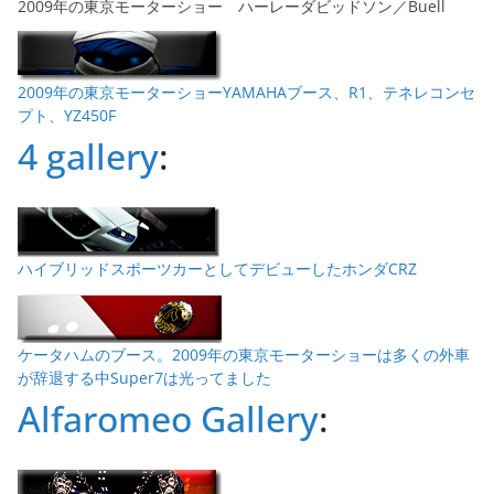
2009年の東京モーターショー ハーレーダビッドソン／Buell
2009年の東京モーターショーYAMAHAブース、R1、テネレコンセ
プト、YZ450F
4 gallery
:
ハイブリッドスポーツカーとしてデビューしたホンダCRZ
ケータハムのブース。2009年の東京モーターショーは多くの外車
が辞退する中Super7は光ってました
Alfaromeo Gallery
: