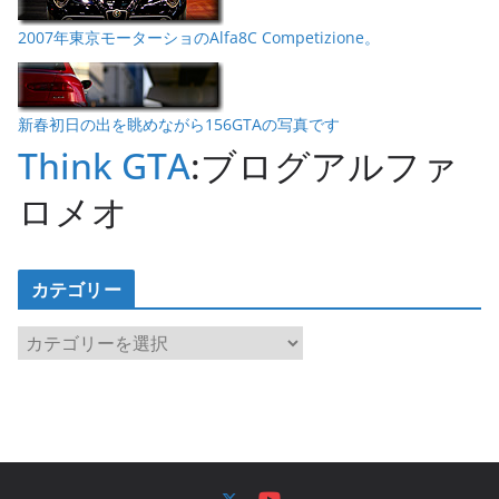
2007年東京モーターショのAlfa8C Competizione。
新春初日の出を眺めながら156GTAの写真です
Think GTA
:ブログアルファ
ロメオ
カテゴリー
カ
テ
ゴ
リ
ー