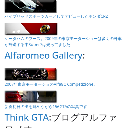
ハイブリッドスポーツカーとしてデビューしたホンダCRZ
ケータハムのブース。2009年の東京モーターショーは多くの外車
が辞退する中Super7は光ってました
Alfaromeo Gallery
:
2007年東京モーターショのAlfa8C Competizione。
新春初日の出を眺めながら156GTAの写真です
Think GTA
:ブログアルファ