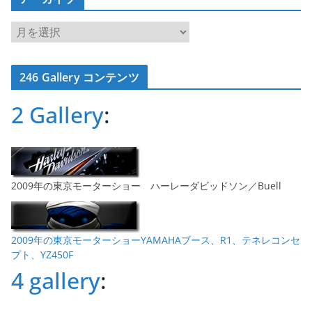
ア
ー
カ
246 Gallery コンテンツ
イ
ブ
2 Gallery
:
2009年の東京モーターショー ハーレーダビッドソン／Buell
2009年の東京モーターショーYAMAHAブース、R1、テネレコンセ
プト、YZ450F
4 gallery
: