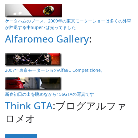
ケータハムのブース。2009年の東京モーターショーは多くの外車
が辞退する中Super7は光ってました
Alfaromeo Gallery
:
2007年東京モーターショのAlfa8C Competizione。
新春初日の出を眺めながら156GTAの写真です
Think GTA
:ブログアルファ
ロメオ