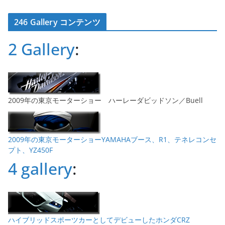
ー
カ
246 Gallery コンテンツ
イ
ブ
2 Gallery
:
2009年の東京モーターショー ハーレーダビッドソン／Buell
2009年の東京モーターショーYAMAHAブース、R1、テネレコンセ
プト、YZ450F
4 gallery
:
ハイブリッドスポーツカーとしてデビューしたホンダCRZ