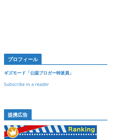
プロフィール
ギズモード「公認ブロガー特派員」
Subscribe in a reader
提携広告