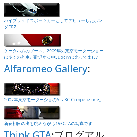
ハイブリッドスポーツカーとしてデビューしたホン
ダCRZ
ケータハムのブース。2009年の東京モーターショー
は多くの外車が辞退する中Super7は光ってました
Alfaromeo Gallery
:
2007年東京モーターショのAlfa8C Competizione。
新春初日の出を眺めながら156GTAの写真です
Think GTA
:ブログアル