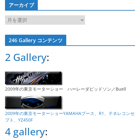
アーカイブ
ア
ー
カ
246 Gallery コンテンツ
イ
ブ
2 Gallery
:
2009年の東京モーターショー ハーレーダビッドソン／Buell
2009年の東京モーターショーYAMAHAブース、R1、テネレコンセ
プト、YZ450F
4 gallery
: