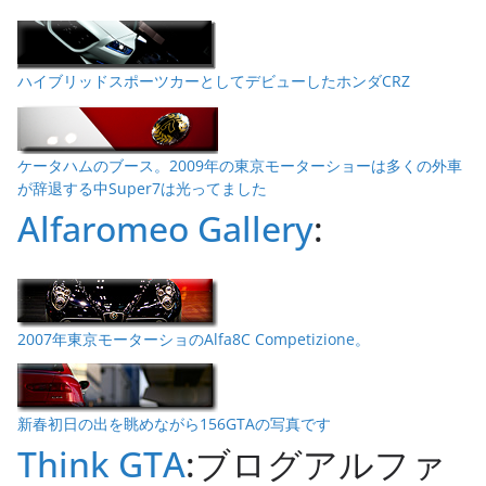
ハイブリッドスポーツカーとしてデビューしたホンダCRZ
ケータハムのブース。2009年の東京モーターショーは多くの外車
が辞退する中Super7は光ってました
Alfaromeo Gallery
:
2007年東京モーターショのAlfa8C Competizione。
新春初日の出を眺めながら156GTAの写真です
Think GTA
:ブログアルファ