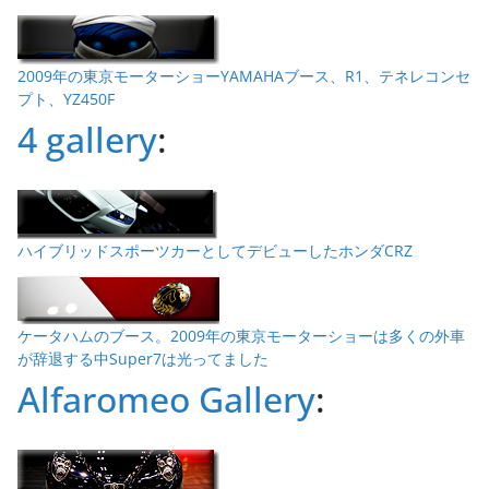
2009年の東京モーターショーYAMAHAブース、R1、テネレコンセ
プト、YZ450F
4 gallery
:
ハイブリッドスポーツカーとしてデビューしたホンダCRZ
ケータハムのブース。2009年の東京モーターショーは多くの外車
が辞退する中Super7は光ってました
Alfaromeo Gallery
: