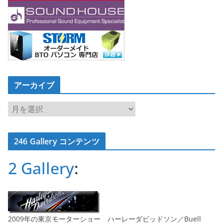
アーカイブ
ア
ー
カ
246 Gallery コンテンツ
イ
ブ
2 Gallery
:
2009年の東京モーターショー ハーレーダビッドソン／Buell