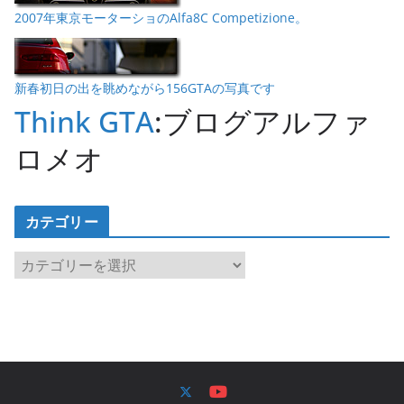
2007年東京モーターショのAlfa8C Competizione。
新春初日の出を眺めながら156GTAの写真です
Think GTA
:ブログアルファ
ロメオ
カテゴリー
カ
テ
ゴ
リ
ー