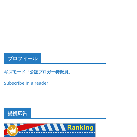
プロフィール
ギズモード「公認ブロガー特派員」
Subscribe in a reader
提携広告