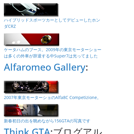
ハイブリッドスポーツカーとしてデビューしたホン
ダCRZ
ケータハムのブース。2009年の東京モーターショー
は多くの外車が辞退する中Super7は光ってました
Alfaromeo Gallery
:
2007年東京モーターショのAlfa8C Competizione。
新春初日の出を眺めながら156GTAの写真です
Think GTA
:ブログアル