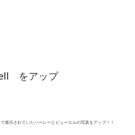
 Buell をアップ
乗会で展示されていたハーレーとビューエルの写真をアップ！！