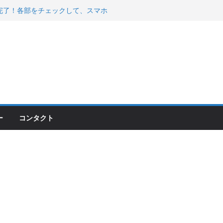
200が納車完了！各部をチェックして、スマホ
ーティング行って来た
 KGR HARMONY 南部鉄器エ
える！
00のフロントISSサスの動きが判ったらコーナ
ー
コンタクト