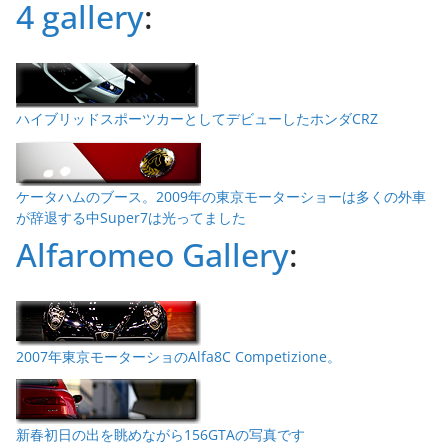
4 gallery
:
ハイブリッドスポーツカーとしてデビューしたホンダCRZ
ケータハムのブース。2009年の東京モーターショーは多くの外車
が辞退する中Super7は光ってました
Alfaromeo Gallery
:
2007年東京モーターショのAlfa8C Competizione。
新春初日の出を眺めながら156GTAの写真です