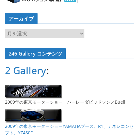
アーカイブ
ア
ー
カ
246 Gallery コンテンツ
イ
ブ
2 Gallery
:
2009年の東京モーターショー ハーレーダビッドソン／Buell
2009年の東京モーターショーYAMAHAブース、R1、テネレコンセ
プト、YZ450F