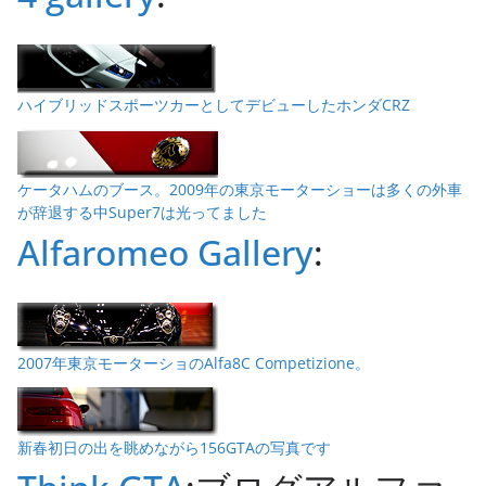
ハイブリッドスポーツカーとしてデビューしたホンダCRZ
ケータハムのブース。2009年の東京モーターショーは多くの外車
が辞退する中Super7は光ってました
Alfaromeo Gallery
:
2007年東京モーターショのAlfa8C Competizione。
新春初日の出を眺めながら156GTAの写真です