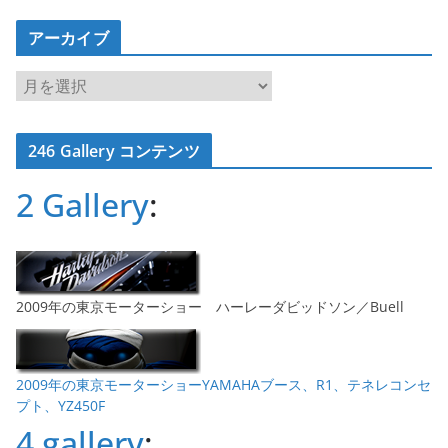
アーカイブ
ア
ー
カ
246 Gallery コンテンツ
イ
ブ
2 Gallery
:
2009年の東京モーターショー ハーレーダビッドソン／Buell
2009年の東京モーターショーYAMAHAブース、R1、テネレコンセ
プト、YZ450F
4 gallery
: