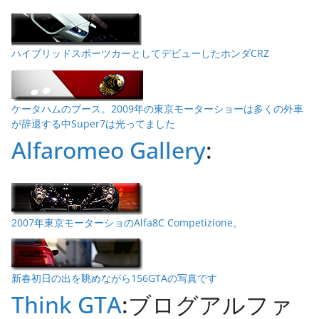
ハイブリッドスポーツカーとしてデビューしたホンダCRZ
ケータハムのブース。2009年の東京モーターショーは多くの外車
が辞退する中Super7は光ってました
Alfaromeo Gallery
:
2007年東京モーターショのAlfa8C Competizione。
新春初日の出を眺めながら156GTAの写真です
Think GTA
:ブログアルファ