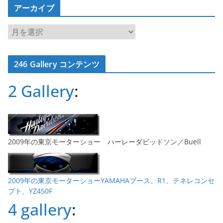
アーカイブ
ア
ー
カ
246 Gallery コンテンツ
イ
ブ
2 Gallery
:
2009年の東京モーターショー ハーレーダビッドソン／Buell
2009年の東京モーターショーYAMAHAブース、R1、テネレコンセ
プト、YZ450F
4 gallery
: