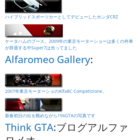
ハイブリッドスポーツカーとしてデビューしたホンダCRZ
ケータハムのブース。2009年の東京モーターショーは多くの外車
が辞退する中Super7は光ってました
Alfaromeo Gallery
:
2007年東京モーターショのAlfa8C Competizione。
新春初日の出を眺めながら156GTAの写真です
Think GTA
:ブログアルファ
ロメオ