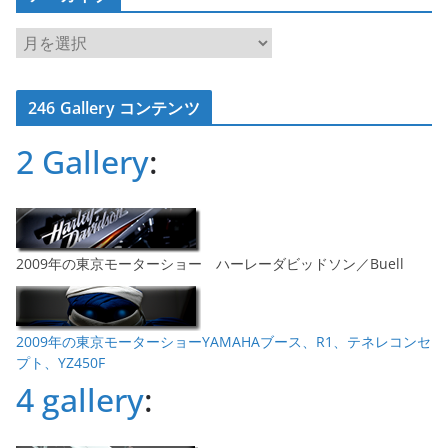
ア
ー
カ
246 Gallery コンテンツ
イ
ブ
2 Gallery
:
2009年の東京モーターショー ハーレーダビッドソン／Buell
2009年の東京モーターショーYAMAHAブース、R1、テネレコンセ
プト、YZ450F
4 gallery
: