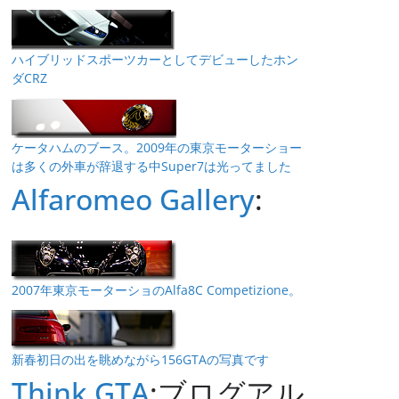
ハイブリッドスポーツカーとしてデビューしたホン
ダCRZ
ケータハムのブース。2009年の東京モーターショー
は多くの外車が辞退する中Super7は光ってました
Alfaromeo Gallery
:
2007年東京モーターショのAlfa8C Competizione。
新春初日の出を眺めながら156GTAの写真です
Think GTA
:ブログアル