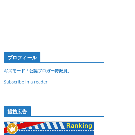
プロフィール
ギズモード「公認ブロガー特派員」
Subscribe in a reader
提携広告