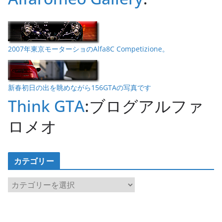
2007年東京モーターショのAlfa8C Competizione。
新春初日の出を眺めながら156GTAの写真です
Think GTA
:ブログアルファ
ロメオ
カテゴリー
カ
テ
ゴ
リ