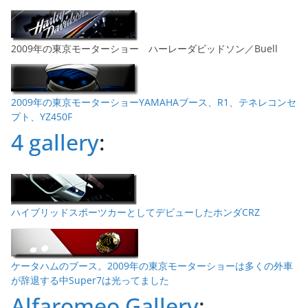
2009年の東京モーターショー ハーレーダビッドソン／Buell
2009年の東京モーターショーYAMAHAブース、R1、テネレコンセ
プト、YZ450F
4 gallery
:
ハイブリッドスポーツカーとしてデビューしたホンダCRZ
ケータハムのブース。2009年の東京モーターショーは多くの外車
が辞退する中Super7は光ってました
Alfaromeo Gallery
: