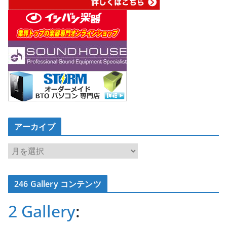
アーカイブ
ア
ー
カ
246 Gallery コンテンツ
イ
ブ
2 Gallery
: