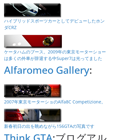
ハイブリッドスポーツカーとしてデビューしたホン
ダCRZ
ケータハムのブース。2009年の東京モーターショー
は多くの外車が辞退する中Super7は光ってました
Alfaromeo Gallery
:
2007年東京モーターショのAlfa8C Competizione。
新春初日の出を眺めながら156GTAの写真です
Think GTA
:ブログアル