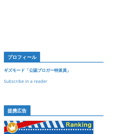
プロフィール
ギズモード「公認ブロガー特派員」
Subscribe in a reader
提携広告