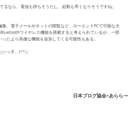
OS入ってるなら、電池も持ちそうだし、起動も早くなりそうですね。
の編集、電子メールやネットの閲覧など、ローエンドPCで可能な大
Bluetoothワイヤレス機能を搭載すると考えられているが、一部
といったより高価な機能を追加してくる可能性もある。
す。(^^;;;
日本ブログ協会>あらら