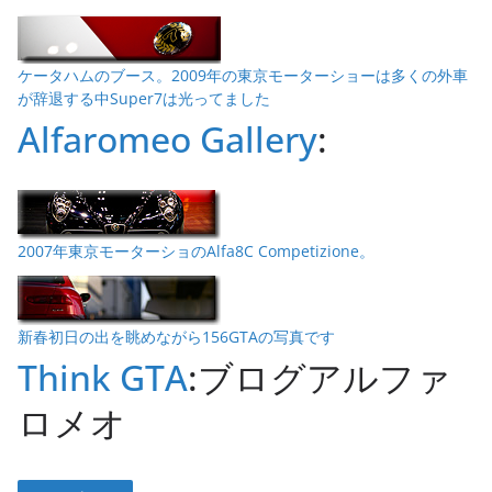
ケータハムのブース。2009年の東京モーターショーは多くの外車
が辞退する中Super7は光ってました
Alfaromeo Gallery
:
2007年東京モーターショのAlfa8C Competizione。
新春初日の出を眺めながら156GTAの写真です
Think GTA
:ブログアルファ
ロメオ