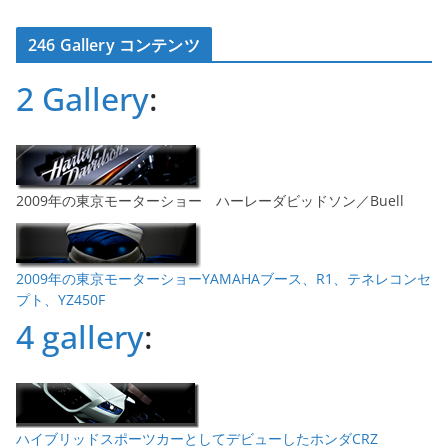
ー
カ
246 Gallery コンテンツ
イ
ブ
2 Gallery
:
2009年の東京モーターショー ハーレーダビッドソン／Buell
2009年の東京モーターショーYAMAHAブース、R1、テネレコンセ
プト、YZ450F
4 gallery
:
ハイブリッドスポーツカーとしてデビューしたホンダCRZ