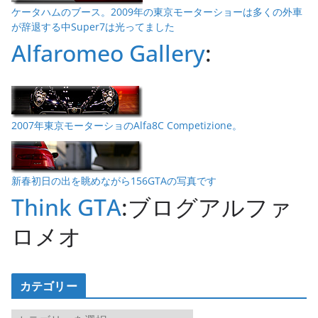
ケータハムのブース。2009年の東京モーターショーは多くの外車
が辞退する中Super7は光ってました
Alfaromeo Gallery
:
2007年東京モーターショのAlfa8C Competizione。
新春初日の出を眺めながら156GTAの写真です
Think GTA
:ブログアルファ
ロメオ
カテゴリー
カ