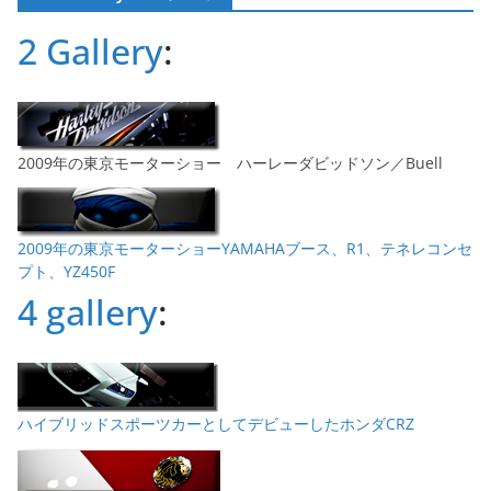
ブ
2 Gallery
:
2009年の東京モーターショー ハーレーダビッドソン／Buell
2009年の東京モーターショーYAMAHAブース、R1、テネレコンセ
プト、YZ450F
4 gallery
:
ハイブリッドスポーツカーとしてデビューしたホンダCRZ