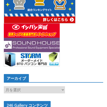
アーカイブ
ア
ー
カ
246 Gallery コンテンツ
イ